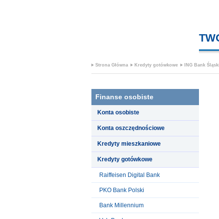
TW
Strona Główna
Kredyty gotówkowe
ING Bank Śląsk
Finanse osobiste
Konta osobiste
Konta oszczędnościowe
Kredyty mieszkaniowe
Kredyty gotówkowe
Raiffeisen Digital Bank
PKO Bank Polski
Bank Millennium