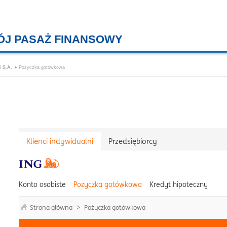
ÓJ PASAŻ FINANSOWY
KREDYTY MIESZKANIOWE, KONT
i S.A.
Pozyczka gotowkowa
Klienci indywidualni
Przedsiębiorcy
Konto osobiste
Pożyczka gotówkowa
Kredyt hipoteczny
Strona główna
>
Pożyczka gotówkowa