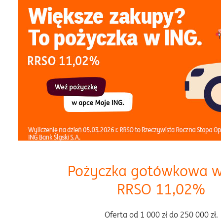
Pożyczka gotówkowa w
RRSO 11,02%
Oferta od 1 000 zł do 250 000 zł.