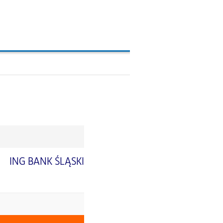
A, KARTY KREDYTOWE
ING BANK ŚLĄSKI