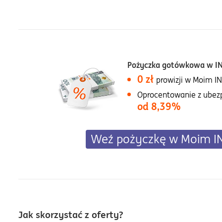
Pożyczka gotówkowa w IN
0 zł
prowizji w Moim I
Oprocentowanie z ubez
od 8,39%
Weź pożyczkę w Moim I
Jak skorzystać z oferty?