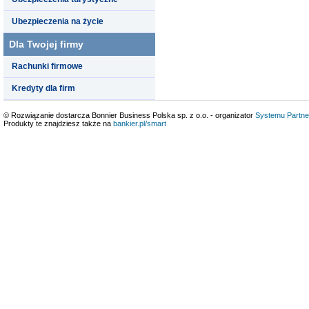
Ubezpieczenia na życie
Dla Twojej firmy
Rachunki firmowe
Kredyty dla firm
© Rozwiązanie dostarcza Bonnier Business Polska sp. z o.o. - organizator
Systemu Partne
Produkty te znajdziesz także na
bankier.pl/smart