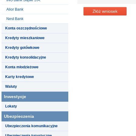
Alior Bank
Złóż wniosek
Nest Bank
Konta oszczędnościowe
Kredyty mieszkaniowe
Kredyty gotówkowe
Kredyty konsolidacyjne
Konta młodzieżowe
Karty kredytowe
Waluty
Inwestycje
Lokaty
Ubezpieczenia
Ubezpieczenia komunikacyjne
Ubezpieczenia turystyczne